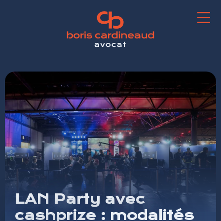
LAN Party avec
cashprize : modalités