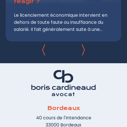
réagir ?
Le licenciement économique intervient en
dehors de toute faute ou insuffisance du
salarié. Il fait généralement suite à une
suppression de poste décidée par
l'entreprise. Comment réagir et contester
la rupture de son contrat de travail ?
Bordeaux
40 cours de l'Intendance
33000 Bordeaux