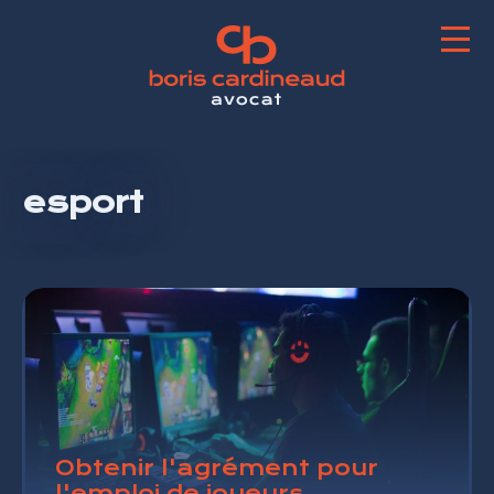
esport
Obtenir l'agrément pour
l'emploi de joueurs