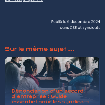
#syndicats
,
#negociation
Publié le 6 décembre 2024
dans
CSE et syndicats
Sur le même sujet ...
Dénonciation d'un accord
d'entreprise : Guide
essentiel pour les syndicats