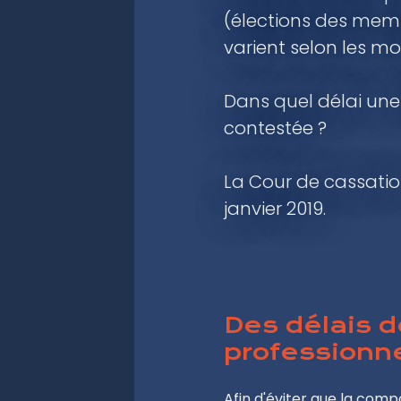
(élections des memb
varient selon les mo
Dans quel délai une
contestée ?
La Cour de cassatio
janvier 2019.
Des délais d
professionne
Afin d'éviter que la comp