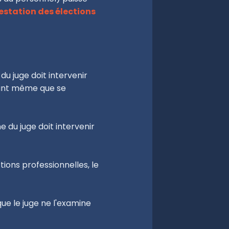
estation des élections
 du juge doit intervenir
 avant même que se
ine du juge doit intervenir
tions professionnelles, le
que le juge ne l'examine