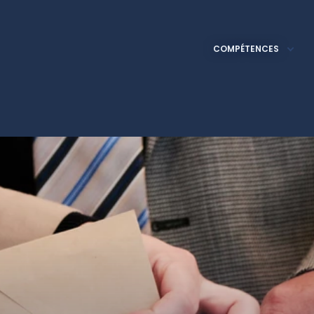
AVOCAT DROIT DU TRAVAIL
COMPÉTENCES
AVOCAT CSE ET SYNDICAT
AVOCAT ESPORT