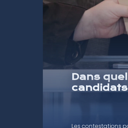
Dans quel 
candidats
Les contestations po