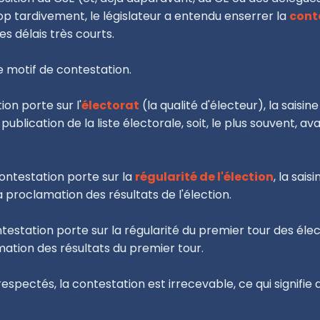
op tardivement, le législateur a entendu enserrer la
cont
s délais très courts.
le motif de contestation.
ion porte sur l'
électorat
(la qualité d'électeur), la saisine
a publication de la liste électorale, soit, le plus souvent,
ontestation porte sur la
régularité de l'élection
, la sais
la proclamation des résultats de l'élection.
ntestation porte sur la régularité du premier tour des élec
mation des résultats du premier tour.
respectés, la contestation est irrecevable, ce qui signifie 