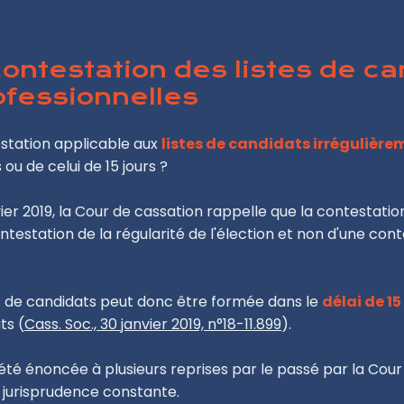
contestation des listes de c
ofessionnelles
estation applicable aux
listes de candidats irréguliè
s ou de celui de 15 jours ?
ier 2019, la Cour de cassation rappelle que la contestation
ntestation de la régularité de l'élection et non d'une cont
es de candidats peut donc être formée dans le
délai de 15
ts (
Cass. Soc., 30 janvier 2019, n°18-11.899
).
 été énoncée à plusieurs reprises par le passé par la Cour 
 jurisprudence constante.