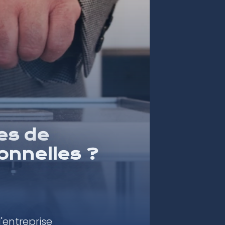
tes de
onnelles ?
'entreprise