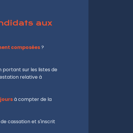
andidats aux
rement composées
?
 portant sur les listes de
estation relative à
 jours
à compter de la
de cassation et s'inscrit