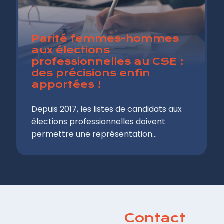
Parité femmes-hommes
aux élections
professionnelles au CSE :
des précisions enfin
apportées !
Depuis 2017, les listes de candidats aux
élections professionnelles doivent
permettre une représentation
équilibrée des femmes et des hommes
au sein de l'entreprise. Plus précisément,
les listes de candidats aux élections du
CSE doivent comporter une proportion
de femmes et d'hommes qui reflète leur
proportion respective dans les collèges
Contact
électoraux. Si le Code du travail parle -à