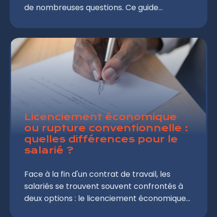
de nombreuses questions. Ce guide
complet vous éclairera sur les spécificités
de cette procédure, vos droits et les étapes
à suivre pour négocier au mieux votre
départ.
Licenciement économique
ou rupture conventionnelle :
quelles différences pour le
salarié ?
Face à la fin d'un contrat de travail, les
salariés se trouvent souvent confrontés à
deux options : le licenciement économique
et la rupture conventionnelle. Ces