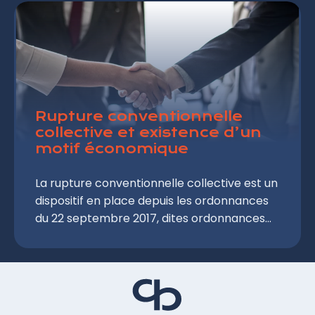
de l'indemnité de rupture conventionnelle ?
Rupture conventionnelle
collective et existence d’un
motif économique
La rupture conventionnelle collective est un
dispositif en place depuis les ordonnances
du 22 septembre 2017, dites ordonnances
Macron. Elle est applicable à toute
entreprise, quel que soit son effectif, et peut
être mise en place par le biais d'un accord
collectif qui doit être validé par
l'administration. Ce dispositif de