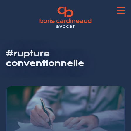
#rupture
conventionnelle